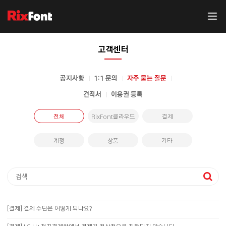
고객센터
공지사항
1:1 문의
자주 묻는 질문
견적서
이용권 등록
전체
RixFont클라우드
결제
계정
상품
기타
[결제] 결제 수단은 어떻게 되나요?