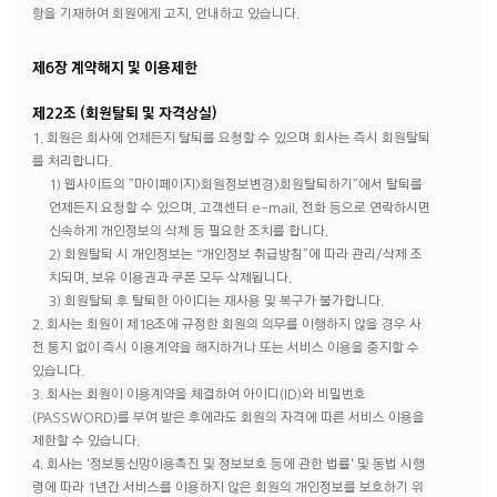
항을 기재하여 회원에게 고지, 안내하고 있습니다.
제6장 계약해지 및 이용제한
제22조 (회원탈퇴 및 자격상실)
1. 회원은 회사에 언제든지 탈퇴를 요청할 수 있으며 회사는 즉시 회원탈퇴
를 처리합니다.
1) 웹사이트의 ”마이페이지>회원정보변경>회원탈퇴하기”에서 탈퇴를
언제든지 요청할 수 있으며, 고객센터 e-mail, 전화 등으로 연락하시면
신속하게 개인정보의 삭제 등 필요한 조치를 합니다.
2) 회원탈퇴 시 개인정보는 “개인정보 취급방침”에 따라 관리/삭제 조
치되며, 보유 이용권과 쿠폰 모두 삭제됩니다.
3) 회원탈퇴 후 탈퇴한 아이디는 재사용 및 복구가 불가합니다.
2. 회사는 회원이 제18조에 규정한 회원의 의무를 이행하지 않을 경우 사
전 통지 없이 즉시 이용계약을 해지하거나 또는 서비스 이용을 중지할 수
있습니다.
3. 회사는 회원이 이용계약을 체결하여 아이디(ID)와 비밀번호
(PASSWORD)를 부여 받은 후에라도 회원의 자격에 따른 서비스 이용을
제한할 수 있습니다.
4. 회사는 '정보통신망이용촉진 및 정보보호 등에 관한 법률' 및 동법 시행
령에 따라 1년간 서비스를 이용하지 않은 회원의 개인정보를 보호하기 위