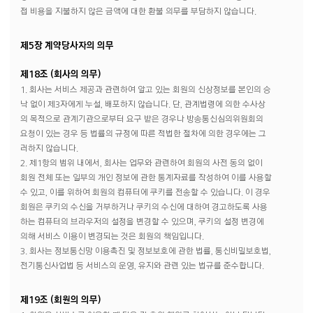
접 비용을 지불하지 않은 금액에 대한 환불 의무를 부담하지 않습니다.
제5장 계약당사자의 의무
제18조 (회사의 의무)
1. 회사는 서비스 제공과 관련하여 알고 있는 회원의 신상정보를 본인의 승
낙 없이 제3자에게 누설, 배포하지 않습니다. 단, 관계법령에 의한 수사상
의 목적으로 관계기관으로부터 요구 받은 경우나 방송통신심의위원회의
요청이 있는 경우 등 법률의 규정에 따른 적법한 절차에 의한 경우에는 그
러하지 않습니다.
2. 제1항의 범위 내에서, 회사는 업무와 관련하여 회원의 사전 동의 없이
회원 전체 또는 일부의 개인 정보에 관한 통계자료를 작성하여 이를 사용할
수 있고, 이를 위하여 회원의 컴퓨터에 쿠키를 전송할 수 있습니다. 이 경우
회원은 쿠키의 수신을 거부하거나 쿠키의 수신에 대하여 경고하도록 사용
하는 컴퓨터의 브라우저의 설정을 변경할 수 있으며, 쿠키의 설정 변경에
의해 서비스 이용이 변경되는 것은 회원의 책임입니다.
3. 회사는 정보통신망 이용촉진 및 정보보호에 관한 법률, 통신비밀보호법,
전기통신사업법 등 서비스의 운영, 유지와 관련 있는 법규를 준수합니다.
제19조 (회원의 의무)