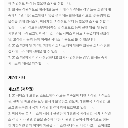
해 개인정보 파기 등 필요한 조치를 취합니다.
5. 회사는 객관적으로 계정정보 도용 피해가 우려되는 경우 또는 회원이 계
속해서 1년 이상 로그인하지 않을 경우에는 회원정보의 보호 및 운영의 효
율성을 위해 임시조치, 이용제한, 계정정보 삭제 등 필요한 조치를 취할 수
있습니다. 단, '정보통신망이용촉진 및 정보보호 등에 관한 법률' 및 동법
시행령에 따라 로그인 이력이 없더라도 서비스 이용료 자동결제와 전화상
담, 고객센터 문의 등의 이력은 서비스 이용으로 볼 수 있습니다.
6. 본 조 제2항 및 제4항, 제5항의 회사 조치에 대하여 회원은 회사가 정한
절차에 따라 이의 신청을 할 수 있습니다.
7. 본 조 제6항의 이의가 정당하다고 회사가 인정하는 경우, 회사는 즉시
서비스의 이용을 재개합니다.
제7장 기타
제23조 (저작권)
1. 본 서비스에 포함된 소프트웨어와 모든 부속물에 대한 저작권, 지적소유
권, 판매 및 배포권은 모두 회사가 보유하고 있으며, 대한민국 저작권법, 프
로그램 등록법과 국제 저작권 협약에 의해 보호받고 있습니다.
2. 이용자는 본 서비스의 사용과 관련하여 대한민국 저작권법, 국제 저작권
조약 및 기타 관련 법률을 준수해야 하며, 관련 법규에서 명시적으로 허용
한 제한적인 범위 이외에 제품을 리버스엔지니어링, 디컴파일, 디스어셈블