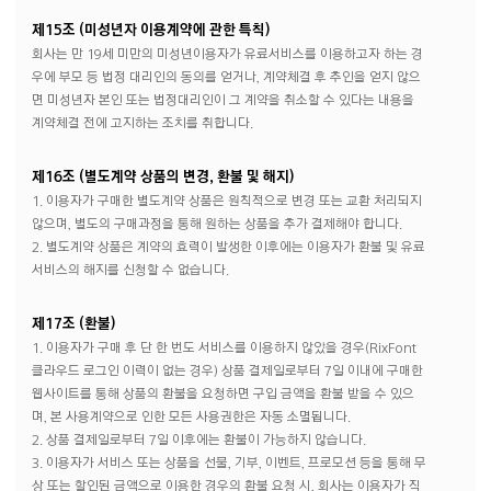
제15조 (미성년자 이용계약에 관한 특칙)
회사는 만 19세 미만의 미성년이용자가 유료서비스를 이용하고자 하는 경
우에 부모 등 법정 대리인의 동의를 얻거나, 계약체결 후 추인을 얻지 않으
면 미성년자 본인 또는 법정대리인이 그 계약을 취소할 수 있다는 내용을
계약체결 전에 고지하는 조치를 취합니다.
제16조 (별도계약 상품의 변경, 환불 및 해지)
1. 이용자가 구매한 별도계약 상품은 원칙적으로 변경 또는 교환 처리되지
않으며, 별도의 구매과정을 통해 원하는 상품을 추가 결제해야 합니다.
2. 별도계약 상품은 계약의 효력이 발생한 이후에는 이용자가 환불 및 유료
서비스의 해지를 신청할 수 없습니다.
제17조 (환불)
1. 이용자가 구매 후 단 한 번도 서비스를 이용하지 않았을 경우(RixFont
클라우드 로그인 이력이 없는 경우) 상품 결제일로부터 7일 이내에 구매한
웹사이트를 통해 상품의 환불을 요청하면 구입 금액을 환불 받을 수 있으
며, 본 사용계약으로 인한 모든 사용권한은 자동 소멸됩니다.
2. 상품 결제일로부터 7일 이후에는 환불이 가능하지 않습니다.
3. 이용자가 서비스 또는 상품을 선물, 기부, 이벤트, 프로모션 등을 통해 무
상 또는 할인된 금액으로 이용한 경우의 환불 요청 시, 회사는 이용자가 직