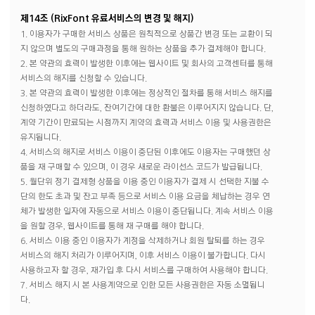
제14조 (RixFont 유료서비스의 변경 및 해지)
1. 이용자가 구매한 서비스 상품은 원칙적으로 상품간 변경 또는 교환이 되
지 않으며 별도의 구매과정을 통해 원하는 상품을 추가 결제해야 합니다.
2. 본 약관의 효력이 발생한 이후에는 웹사이트 및 회사의 고객센터를 통해
서비스의 해지를 신청할 수 있습니다.
3. 본 약관의 효력이 발생한 이후에는 정상적인 절차를 통해 서비스 해지를
신청하였다고 하더라도, 잔여기간에 대한 환불은 이루어지지 않습니다. 단,
계약 기간이 만료되는 시점까지 계약의 효력과 서비스 이용 및 사용권한은
유지됩니다.
4. 서비스의 해지로 서비스 이용이 중단된 이후에도 이용자는 구매했던 상
품을 재 구매할 수 있으며, 이 경우 새로운 라이선스 코드가 발급됩니다.
5. 월단위 정기 결제형 상품을 이용 중인 이용자가 결제 시 선택한 지불 수
단의 한도 초과 및 잔고 부족 등으로 서비스 이용 요금을 체납하는 경우 연
체가 발생한 일자에 자동으로 서비스 이용이 중단됩니다. 계속 서비스 이용
을 원할 경우, 웹사이트를 통해 재 구매를 해야 합니다.
6. 서비스 이용 중인 이용자가 계정을 삭제하거나 회원 탈퇴를 하는 경우
서비스의 해지 처리가 이루어지며, 이후 서비스 이용이 불가합니다. 다시
사용하고자 할 경우, 재가입 후 다시 서비스를 구매하여 사용해야 합니다.
7. 서비스 해지 시 본 사용계약으로 인한 모든 사용권한은 자동 소멸됩니
다.