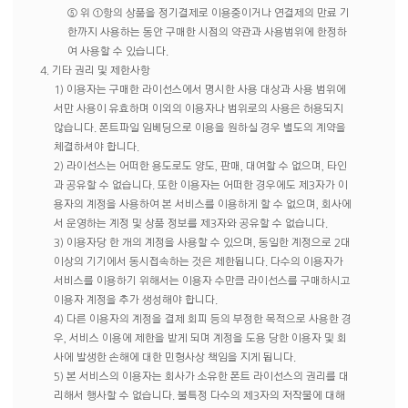
⑤ 위 ①항의 상품을 정기결제로 이용중이거나 연결제의 만료 기
한까지 사용하는 동안 구매한 시점의 약관과 사용범위에 한정하
여 사용할 수 있습니다.
4. 기타 권리 및 제한사항
1) 이용자는 구매한 라이선스에서 명시한 사용 대상과 사용 범위에
서만 사용이 유효하며 이외의 이용자나 범위로의 사용은 허용되지
않습니다. 폰트파일 임베딩으로 이용을 원하실 경우 별도의 계약을
체결하셔야 합니다.
2) 라이선스는 어떠한 용도로도 양도, 판매, 대여할 수 없으며, 타인
과 공유할 수 없습니다. 또한 이용자는 어떠한 경우에도 제3자가 이
용자의 계정을 사용하여 본 서비스를 이용하게 할 수 없으며, 회사에
서 운영하는 계정 및 상품 정보를 제3자와 공유할 수 없습니다.
3) 이용자당 한 개의 계정을 사용할 수 있으며, 동일한 계정으로 2대
이상의 기기에서 동시접속하는 것은 제한됩니다. 다수의 이용자가
서비스를 이용하기 위해서는 이용자 수만큼 라이선스를 구매하시고
이용자 계정을 추가 생성해야 합니다.
4) 다른 이용자의 계정을 결제 회피 등의 부정한 목적으로 사용한 경
우, 서비스 이용에 제한을 받게 되며 계정을 도용 당한 이용자 및 회
사에 발생한 손해에 대한 민형사상 책임을 지게 됩니다.
5) 본 서비스의 이용자는 회사가 소유한 폰트 라이선스의 권리를 대
리해서 행사할 수 없습니다. 불특정 다수의 제3자의 저작물에 대해