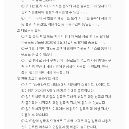
운로드 하실 수 있습니다.
③ 구매한 캘리그라피의 사용 용도와 사용 범위는 구매 당시의 약
관과 사용범위에 한정하여 사용할 수 있습니다.
④ 마스터 구매 시 번들로 제공되는 캘리그라피는 폰트와 사용 가
능 범위, 사용인원, 이용기간 등 이용조건이 동일합니다.
2) 다운로드 폰트
① 개별 폰트 파일 또는 패키지 형태의 묶음 상품 형태로 판매된
다운로드 상품은 2020년 5월 31일자로 판매를 종료합니다.
② 구매한 내역이 확인된 고객에 한하여 개편된 서비스를 통해 다
운로드 하실 수 있습니다.
③ 파일 형태로 정식 구매하여 다운로드한 폰트의 사용 범위는 구
매 당시의 약관과 사용범위에 한정하여 사용할 수 있으며, 인쇄,
출판, 웹이미지에 사용 가능합니다.
3) 판매 종료된 클라우드 상품
① 기존 Rix클라우드 서비스에서 제공하던 스튜던트, 라이트, 프
리미엄은 2020년 5월 31일자로 판매를 종료합니다.
② 정기결제로 위 ①항의 상품을 구매한 고객은 해당 상품의 결제
가 중단되는 시점까지 해당 상품을 결제/이용할 수 있습니다.
③ 정기결제가 종료된 이후에는 이용하던 상품을 더 이상 결제/
이용할 수 없습니다.
④ 위 ①항의 상품을 연결제로 구매한 고객은 해당 상품의 사용기
간이 만료된 이후부터 연장결제 및 이용이 불가합니다.