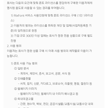
회사는 다음의 요건에 맞춰 폰트 라이선스를 정당하게 구매한 이용자에게
명시된 용도로 사용할 수 있는 권리를 부여합니다.
1) RixFont 서비스 사용인원에 맞춰 폰트 라이선스 구매 (1인 1라이선
스)
2) 이용자의 범위는 라이선스를 취득한 개인 및 업체(사업자등록증 기
준)의 임직원으로 한정
3) 기업 규모 300인 이상 업체는 회사가 정한 전용 상품으로 구매 별도
진행
2. 사용 범위
이용자는 회사가 정한 상품 구매 시 아래 사용 범위의 제작물로 이용이 가
능합니다.
1) 폰트 사용 가능 범위
① 일반 문서
- 계약서, 제안서, 증서, 보고서, 공문, 서식 등
② 인쇄출판물
- 서적, 잡지, 신문, 카다로그, 브로슈어, 리플렛, 명함, 캘린더 등
③ 웹페이지 이미지
- 웹페이지 디자인, 웹페이지 내 이미지 배너광고 등
④ 옥내외광고물
- 간판, 현수막, 벽보, 전단, 공공시설물/교통시설/교통수단 내외