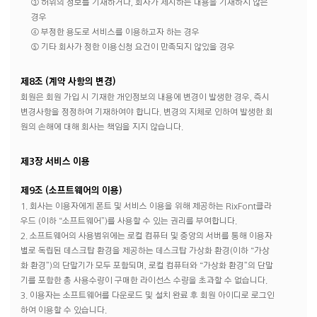
③ 허위의 정보를 기재하거나, 회사가 제시하는 내용을 기재하지 않은
경우
④ 부정한 용도로 서비스를 이용하고자 하는 경우
⑤ 기타 회사가 정한 이용신청 요건이 만족되지 않았을 경우
제8조 (계약 사항의 변경)
회원은 회원 가입 시 기재한 개인정보의 내용에 변경이 발생한 경우, 즉시
변경사항을 정정하여 기재하여야 합니다. 변경의 지체로 인하여 발생한 회
원의 손해에 대해 회사는 책임을 지지 않습니다.
제3장 서비스 이용
제9조 (소프트웨어의 이용)
1. 회사는 이용자에게 폰트 및 서비스 이용을 위해 제공하는 RixFont클라
우드 (이하 “소프트웨어”)를 사용할 수 있는 권리를 부여합니다.
2. 소프트웨어의 사용범위에는 로컬 컴퓨터 및 중앙의 서버를 통해 이용자
별로 독립된 데스크탑 환경을 제공하는 데스크탑 가상화 환경(이하 “가상
화 환경”)의 단말기가 모두 포함되며, 로컬 컴퓨터와 “가상화 환경”의 단말
기를 포함한 총 사용수량이 구매한 라이선스 수량을 초과할 수 없습니다.
3. 이용자는 소프트웨어를 다운로드 및 설치 완료 후 회원 아이디로 로그인
하여 이용할 수 있습니다.