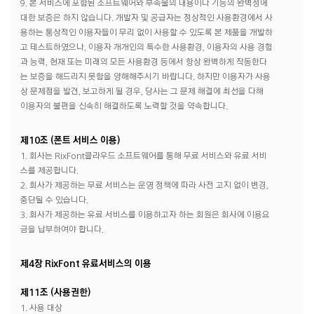
9. 본 서비스에 포함된 소프트웨어와 부속물의 내용이나 기능의 완벽성에
대한 보증은 하지 않습니다. 개발자 및 공급자는 정상적인 사용환경에서 사
용하는 통상적인 이용자들이 무리 없이 사용할 수 있도록 본 제품을 개발하
고 테스트하였으나, 이용자 개개인의 특수한 사용환경, 이용자의 사용 경험
과 능력, 현재 또는 미래의 모든 사용환경 등에서 항상 완벽하게 작동한다
는 보증을 해드리지 못함을 양해해주시기 바랍니다. 하지만 이용자가 사용
상 문제점을 발견, 보고하게 될 경우, 당사는 그 문제 해결에 최선을 다해
이용자의 불편을 신속히 해결하도록 노력할 것을 약속합니다.
제10조 (폰트 서비스 이용)
1. 회사는 RixFont클라우드 소프트웨어를 통해 무료 서비스와 유료 서비
스를 제공합니다.
2. 회사가 제공하는 무료 서비스는 운영 정책에 따라 사전 고지 없이 변경,
중단될 수 있습니다.
3. 회사가 제공하는 유료 서비스를 이용하고자 하는 회원은 회사에 이용요
금을 납부하여야 합니다.
제4장 RixFont 유료서비스의 이용
제11조 (사용권한)
1. 사용 대상