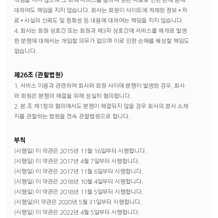
책임을 지지 않으며 그 밖에 서비스를 통하여 얻은 자료로 인한 손해 등에
대하여도 책임을 지지 않습니다. 회사는 회원이 사이트에 게재한 정보 • 자
료 • 사실의 신뢰도 및 정확성 등 내용에 대하여는 책임을 지지 않습니다.
4. 회사는 회원 상호간 또는 회원과 제3자 상호간에 서비스를 매개로 발생
한 분쟁에 대해서는 개입할 의무가 없으며 이로 인한 손해를 배상할 책임도
없습니다.
제26조 (관할법원)
1. 서비스 이용과 관련하여 회사와 회원 사이에 분쟁이 발생한 경우, 회사
와 회원은 분쟁의 해결을 위해 성실히 협의합니다.
2. 본 조 제1항의 협의에서도 분쟁이 해결되지 않을 경우 회사의 본사 소재
지를 관할하는 법원을 전속 관할법원으로 합니다.
부칙
(시행일) 이 약관은 2015년 11월 16일부터 시행합니다.
(시행일) 이 약관은 2017년 4월 7일부터 시행합니다.
(시행일) 이 약관은 2017년 11월 6일부터 시행합니다.
(시행일) 이 약관은 2018년 10월 4일부터 시행합니다.
(시행일) 이 약관은 2018년 11월 5일부터 시행합니다.
(시행일)이 약관은 2020년 5월 31일부터 시행합니다.
(시행일) 이 약관은 2022년 4월 5일부터 시행합니다.