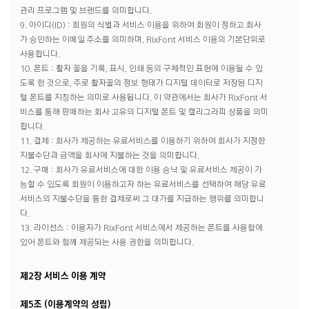
관리 프로그램 및 브랜드를 의미합니다.
9. 아이디(ID) : 회원의 식별과 서비스 이용을 위하여 회원이 정하고 회사
가 승인하는 이메일 주소를 의미하며, RixFont 서비스 이용의 기본단위로
사용합니다.
10. 폰트 : 활자 꼴을 기록, 표시, 인쇄 등의 구체적인 표현에 이용될 수 있
도록 한 것으로, 주로 활자꼴의 정보 형태가 디지털 데이터로 저장된 디지
털 폰트를 지칭하는 의미로 사용됩니다. 이 약관에서는 회사가 RixFont 서
비스를 통해 판매하는 회사 고유의 디지털 폰트 및 캘리그라피 상품을 의미
합니다.
11. 결제 : 회사가 제공하는 유료서비스를 이용하기 위하여 회사가 지정한
지불수단과 금액을 회사에 지불하는 것을 의미합니다.
12. 구매 : 회사가 유료서비스에 대한 이용 승낙 및 유료서비스 제공이 가
능할 수 있도록 회원이 이용하고자 하는 유료서비스를 선택하여 해당 유료
서비스의 지불수단을 통한 결제로써 그 대가를 지급하는 행위를 의미합니
다.
13. 라이선스 : 이용자가 RixFont 서비스에서 제공하는 폰트를 사용함에
있어 폰트와 함께 제공되는 사용 권한을 의미합니다.
제2장 서비스 이용 계약
제5조 (이용계약의 성립)