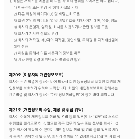
1. 회원은 서비스를 이용할 때 다음 각 호의 행위를 하여서는 아니 됩니다.
1) 이용신청 또는 변경 시 허위 사실을 기재
2) 다른 회원의 아이디(ID) 및 비밀번호 도용
3) 회원 본인의 아이디(ID) 및 비밀번호를 제3자에게 대여, 유출, 양도
4) 회사의 운영자, 임직원, 회사를 사칭하거나 관련 정보를 도용
5) 회사가 게시한 정보의 변경
6) 회사의 저작권, 제3자의 저작권, 영업비밀, 특허권 등 지적재산권에
대한 침해
7) 해킹을 통해서 다른 사용자의 정보를 취득
8) 기타 현행 법령에 위반되는 불법적인 행위
제20조 (이용자의 개인정보보호)
회사는 관련 법령이 정하는 바에 따라서 회원 등록정보를 포함한 회원의 개
인정보를 보호하기 위하여 노력합니다. 회원의 개인정보보호에 관해서는
관련법령 및 회사가 정하는 "개인정보취급방침"에 정한 바에 의합니다.
제21조 (개인정보의 수집, 제공 및 취급 위탁)
회사는 수집된 개인정보의 취급 및 관리 등의 업무(이하 “업무”)를 스스로
수행함을 원칙으로 하나, 필요한 경우 업무의 일부 또는 전부를 회사가 선
정한 회사에 위탁할 수 있으며, 개인정보의 취급 및 관리 등의 업무를 제3
자 등에게 위탁하게 될 경우, 회사가 정하는 “개인정보취급방침”에 제반 사