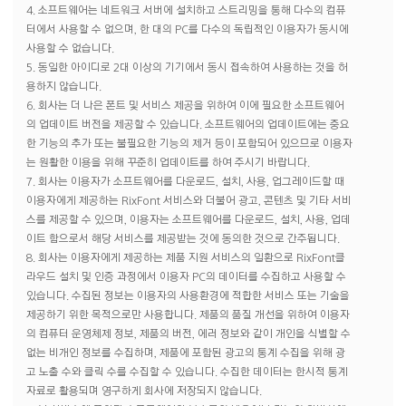
4. 소프트웨어는 네트워크 서버에 설치하고 스트리밍을 통해 다수의 컴퓨
터에서 사용할 수 없으며, 한 대의 PC를 다수의 독립적인 이용자가 동시에
사용할 수 없습니다.
5. 동일한 아이디로 2대 이상의 기기에서 동시 접속하여 사용하는 것을 허
용하지 않습니다.
6. 회사는 더 나은 폰트 및 서비스 제공을 위하여 이에 필요한 소프트웨어
의 업데이트 버전을 제공할 수 있습니다. 소프트웨어의 업데이트에는 중요
한 기능의 추가 또는 불필요한 기능의 제거 등이 포함되어 있으므로 이용자
는 원활한 이용을 위해 꾸준히 업데이트를 하여 주시기 바랍니다.
7. 회사는 이용자가 소프트웨어를 다운로드, 설치, 사용, 업그레이드할 때
이용자에게 제공하는 RixFont 서비스와 더불어 광고, 콘텐츠 및 기타 서비
스를 제공할 수 있으며, 이용자는 소프트웨어를 다운로드, 설치, 사용, 업데
이트 함으로서 해당 서비스를 제공받는 것에 동의한 것으로 간주됩니다.
8. 회사는 이용자에게 제공하는 제품 지원 서비스의 일환으로 RixFont클
라우드 설치 및 인증 과정에서 이용자 PC의 데이터를 수집하고 사용할 수
있습니다. 수집된 정보는 이용자의 사용환경에 적합한 서비스 또는 기술을
제공하기 위한 목적으로만 사용합니다. 제품의 품질 개선을 위하여 이용자
의 컴퓨터 운영체제 정보, 제품의 버전, 에러 정보와 같이 개인을 식별할 수
없는 비개인 정보를 수집하며, 제품에 포함된 광고의 통계 수집을 위해 광
고 노출 수와 클릭 수를 수집할 수 있습니다. 수집한 데이터는 한시적 통계
자료로 활용되며 영구하게 회사에 저장되지 않습니다.