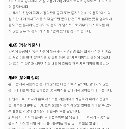
7일 전부터 공지하며, 개정 내용이 이용자에게 불리할 경우에는 30일 전부
터 공지합니다.
3. 회사가 전항에 따라 개정약관을 공지 또는 통지하면서 “이용자”에게 일
정 기간 내에 의사표시를 하지 않으면 동의한 것으로 본다는 뜻을 명확하게
공지 또는 통지하였음에도 “이용자”가 명시적으로 거부의 의사표시를 하
지 않은 경우 “이용자”가 개정약관에 동의한 것으로 봅니다.
제3조 (약관 외 준칙)
약관에 규정되지 않은 사항에 대해서는 관련법령 또는 회사가 정한 서비스
의 개별 이용약관, 운영정책 및 규칙 등(이하 ‘세부지침’)의 규정에 따릅니
다. 또한 본 약관과 세부지침의 내용이 충돌할 경우 세부지침을 따릅니다.
제4조 (용어의 정의)
본 약관에서 사용하는 용어의 정의는 다음 각호와 같으며, 정의되지 않은
용어에 대한 해석은 관계법령 및 서비스별 안내에서 정하는 바에 따릅니다.
1. 웹사이트 : 회사가 폰트 서비스를 이용자에게 제공하기 위하여 운영하
는, 정보통신설비(인터넷, 전화 등)를 이용하여 상품 판매를 거래할 수 있도
록 설정한 가상의 전자상거래 웹사이트를 말합니다.
2. 이용자 : 회사의 웹사이트에 접속하여 본 약관에 따라 회사가 제공하는
폰트 서비스 및 제반 서비스를 이용하는 회원 및 비회원을 말합니다.