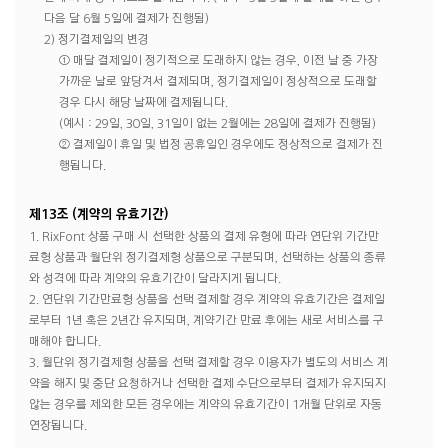
다음 달 6월 5일에 결제가 진행됨)
2) 정기결제일의 변경
① 매달 결제일이 정기적으로 도래하지 않는 경우, 이전 날 중 가장
가까운 날로 앞당겨서 결제되며, 정기결제일이 정상적으로 도래할
경우 다시 해당 날짜에 결제됩니다.
(예시 : 29일, 30일, 31일이 없는 2월에는 28일에 결제가 진행됨)
② 결제일이 휴일 및 법정 공휴일인 경우에도 정상적으로 결제가 진
행됩니다.
제13조 (계약의 유효기간)
1. RixFont 상품 구매 시 선택한 상품의 결제 유형에 따라 연단위 기간만
료형 상품과 월단위 정기결제형 상품으로 구분되며, 선택하는 상품의 종류
와 성격에 따라 계약의 유효기간이 달라지게 됩니다.
2. 연단위 기간만료형 상품을 선택 결제할 경우 계약의 유효기간은 결제일
로부터 1년 혹은 2년간 유지되며, 계약기간 만료 후에는 새로 서비스를 구
매해야 합니다.
3. 월단위 정기결제형 상품을 선택 결제할 경우 이용자가 별도의 서비스 계
약을 해지 및 중단 요청하거나 선택한 결제 수단으로부터 결제가 유지되지
않는 경우를 제외한 모든 경우에는 계약의 유효기간이 1개월 단위로 자동
연장됩니다.