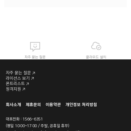
자주 묻는 질문
클라우드 설치
자주 묻는 질문
라이선스 보기
폰트리스트
원격지원
라이선스 보기
폰트리스트
회사소개
제휴문의
이용약관
개인정보 처리방침
대표전화 : 1566-6351
(평일 10:00~17:00 / 주말, 공휴일 휴무)