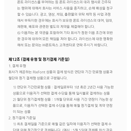
폰트 라이선스를 부여하는 등 폰트 라이선스의 대리 행사로 간주되
는 행위에 대해서 회사는 서비스 사용을 중지하고, 손해 배상을 청구
할 수 있습니다. 광고, 영상, 게임, 출판물의 위탁 제작 등 사업 과정
에서 부득이한 경우에는 회사가 보유한 폰트 라이선스의 대여, 임대,
재판매, 배포와 관련한 별도의 계약을 체결해야 합니다.
6) 이용자는 본 약관을 포함하여 기타 회사가 정한 이용 조건에 위반
한 경우에 대하여 모든 책임을 져야 합니다. 라이선스에 대한 명확한
해석 또는 문의는 ㈜폰트릭스 고객센터로 연락 주시기 바랍니다.
제12조 (결제 유형 및 정기결제 기준일)
1. 결제 유형
회사가 제공하는 RixFont 상품의 결제 방식은 연단위 기간 만료형 상품과
월단위 정기 결제형 상품으로 구분됩니다.
1) 연단위 기간만료형 상품 : 결제일로부터 1년 혹은 2년간 사용 가능한
상품으로 이용자가 선택한 결제 수단을 통해 일시불로 결제하는 상품
2) 월단위 정기결제형 상품 : 1개월 단위로 사용 기간 연장이 가능한 상
품으로, 이용자가 선택한 결제 수단을 통해 매월 정기결제 및 계약 연장
이 되는 상품
2. 정기결제 기준일
1) 최초 결제일을 기준으로 매월 같은 일자에 이용자가 선택한 결제 수
단에 의해 정기적으로 결제됩니다. (예시 : 5월 5일에 결제를 하신 경우