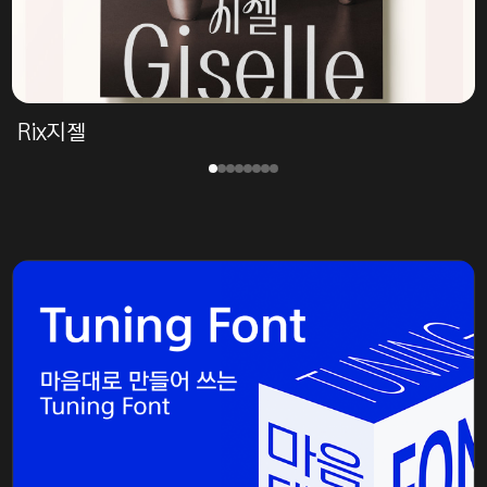
Rix지젤