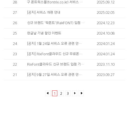
28
구 폰트릭스몰(fontrix.co.kr) 서비스 지원 종료 안내
2025.09.12
27
[공지] 서비스 개편 안내
2025.02.05
26
신규 브랜드 '락폰트'(RakFONT) 입점 기념 체험 이벤트
2024.12.23
25
한글날 기념 할인 이벤트
2024.10.08
24
[공지] 1월 24일 서비스 오류 관련 안내 드립니다.
2024.01.24
23
[공지] RixFont클라우드 신규 무료폰트 추가 안내
2024.01.24
22
RixFont클라우드 신규 브랜드 입점 기념 브랜드 페스티벌
2023.11.10
21
[공지] 9월 27일 서비스 오류 관련 안내 드립니다.
2023.09.27
1
2
3