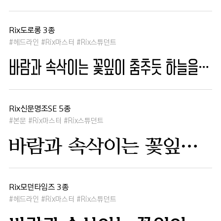
Rix도로롱 3종
#헤드라인 #Rix마스터 #Rix스튜던트
바람과 속삭이는 꽃잎이 춤추듯 하늘을 날아 새처럼 꿈은 자유롭고 별빛처럼 빛나 새벽의 고요함 속에서 겨울 눈처럼 순수한 열정은 봄을 부른다
Rix신문명조SE 5종
#본문 #Rix마스터 #Rix스튜던트
바람과 속삭이는 꽃잎이 춤추듯 하늘을 날아 새처럼 꿈은 자유롭고 별빛처럼 빛나 새벽의 고요함 속에서 겨울 눈처럼 순수한 열정은 봄을 부른다
Rix모던타임즈 3종
#헤드라인 #Rix마스터 #Rix스튜던트