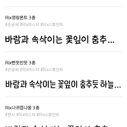
Rix명랑폰트 3종
#손글씨 #Rix마스터 #Rix스튜던트
바람과 속삭이는 꽃잎이 춤추듯 하늘을 날아 새처럼 꿈은 자유롭고 별빛처럼 빛나 새벽의 고요함 속에서 겨울 눈처럼 순수한 열정은 봄을 부른다
Rix빤듯반듯 3종
#손글씨 #Rix마스터 #Rix스튜던트
바람과 속삭이는 꽃잎이 춤추듯 하늘을 날아 새처럼 꿈은 자유롭고 별빛처럼 빛나 새벽의 고요함 속에서 겨울 눈처럼 순수한 열정은 봄을 부른다
Rix나귀엽냐옹 3종
#팬시 #Rix마스터 #Rix스튜던트