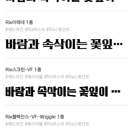
Rix아테네 1종
#헤드라인 #Rix마스터 #Rix스튜던트
바람과 속삭이는 꽃잎이 춤추듯 하늘을 날아 새처럼 꿈은 자유롭고 별빛처럼 빛나 새벽의 고요함 속에서 겨울 눈처럼 순수한 열정은 봄을 부른다
Rix스크린-VF 1종
#헤드라인 #배리어블 #Rix마스터 #Rix스튜던트
바람과 속삭이는 꽃잎이 춤추듯 하늘을 날아 새처럼 꿈은 자유롭고 별빛처럼 빛나 새벽의 고요함 속에서 겨울 눈처럼 순수한 열정은 봄을 부른다
Rix블랙산스-VF-Wiggle 1종
#헤드라인 #배리어블 #Rix마스터 #Rix스튜던트