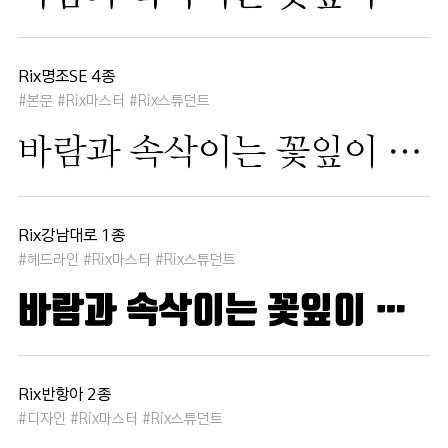
Rix명조SE 4종
#본문 #Rix마스터 #Rix스튜던트
바람과 속삭이는 꽃잎이 춤추듯 하늘을 날아 새처럼 꿈은 자유롭고 별빛처럼 빛나 새벽의 고요함 속에서 겨울 눈처럼 순수한 열정은 봄을 부른다
Rix강남대로 1종
#헤드라인 #Rix마스터 #Rix스튜던트
바람과 속삭이는 꽃잎이 춤추듯 하늘을 날아 새처럼 꿈은 자유롭고 별빛처럼 빛나 새벽의 고요함 속에서 겨울 눈처럼 순수한 열정은 봄을 부른다
Rix반항아 2종
#디자인 #Rix마스터 #Rix스튜던트