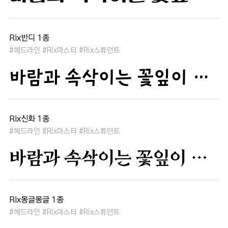
Rix반디 1종
#헤드라인 #Rix마스터 #Rix스튜던트
바람과 속삭이는 꽃잎이 춤추듯 하늘을 날아 새처럼 꿈은 자유롭고 별빛처럼 빛나 새벽의 고요함 속에서 겨울 눈처럼 순수한 열정은 봄을 부른다
Rix신화 1종
#헤드라인 #Rix마스터 #Rix스튜던트
바람과 속삭이는 꽃잎이 춤추듯 하늘을 날아 새처럼 꿈은 자유롭고 별빛처럼 빛나 새벽의 고요함 속에서 겨울 눈처럼 순수한 열정은 봄을 부른다
Rix몽글몽글 1종
#헤드라인 #Rix마스터 #Rix스튜던트