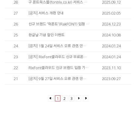
28
구 폰트릭스몰(fontrix.co.kr) 서비스 지원 종료 안내
2025.09.12
27
[공지] 서비스 개편 안내
2025.02.05
26
신규 브랜드 '락폰트'(RakFONT) 입점 기념 체험 이벤트
2024.12.23
25
한글날 기념 할인 이벤트
2024.10.08
24
[공지] 1월 24일 서비스 오류 관련 안내 드립니다.
2024.01.24
23
[공지] RixFont클라우드 신규 무료폰트 추가 안내
2024.01.24
22
RixFont클라우드 신규 브랜드 입점 기념 브랜드 페스티벌
2023.11.10
21
[공지] 9월 27일 서비스 오류 관련 안내 드립니다.
2023.09.27
1
2
3