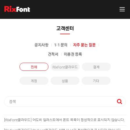
고객센터
공지사항
1:1 문의
자주 묻는 질문
견적서
이용권 등록
전체
RixFont클라우드
결제
계정
상품
기타
[RixFont클라우드] 어도비 일러스트에서 폰트 목록이 정상적으로 표시되지 않습니다.