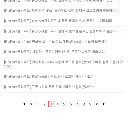
[RixFont클라우드] RixFont클라우드 실행 시 UI가 정상적으로 표시되지 않습니다.
[RixFont클라우드] 맥에서 RixFont클라우드 실행 후 다른 프로그램이 먹통됩니다.
[RixFont클라우드] RixFont클라우드 내 폰트 목록에 일부 폰트만 보여집니다.
[RixFont클라우드] RixFont클라우드 실행 시 필요한 폰트만 활성화하고 싶습니다.
[RixFont클라우드] 만료된 클라우드 폰트가 RixFont클라우드에 보여집니다.
[RixFont클라우드] 사용하는 프로그램에 (일부) 폰트가 나오지 않습니다.
[RixFont클라우드] 기업회원이여서 사용자 코드를 등록했는데 구매한 상품 이용이 안
돼요.
[RixFont클라우드] RixFont클라우드 동시 로그인 가능한가요?
[RixFont클라우드] 프로그램의 폰트 카테고리가 변경되었나요?
1
2
3
4
5
6
7
8
9