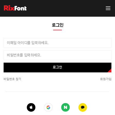
로그인
로그인
비밀번호 찾기
회원가입