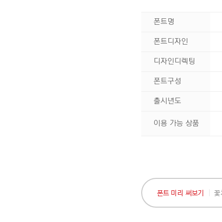
폰트명
폰트디자인
디자인디렉팅
폰트구성
출시년도
이용 가능 상품
폰트 미리 써보기