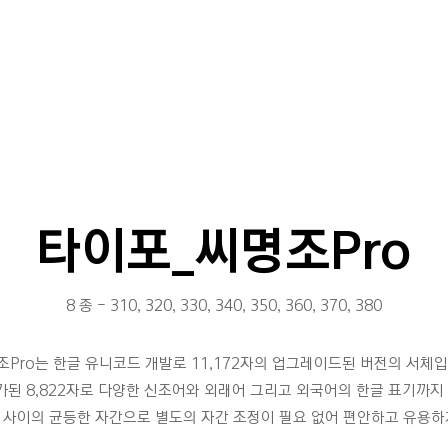
타이포_씨명조Pro
8 종 - 310, 320, 330, 340, 350, 360, 370, 380
조Pro는 한글 유니코드 개발로 11,172자의 업그레이드된 버전의 서체입
추가된 8,822자로 다양한 신조어와 외래어 그리고 외국어의 한글 표기까지
 사이의 균등한 자간으로 별도의 자간 조정이 필요 없어 편안하고 유용하