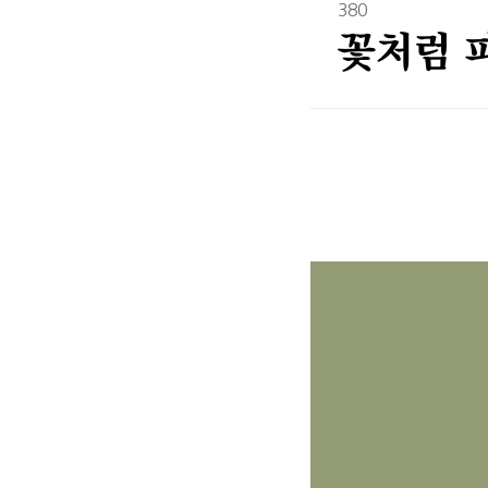
380
꽃처럼 