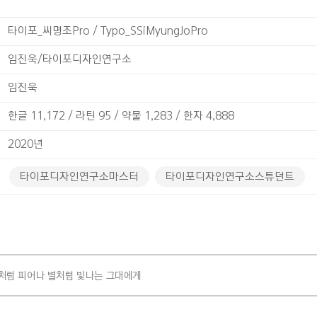
타이포_씨명조Pro / Typo_SSiMyungJoPro
임진욱/타이포디자인연구소
임진욱
한글 11,172 / 라틴 95 / 약물 1,283 / 한자 4,888
2020년
타이포디자인연구소마스터
타이포디자인연구소스튜던트