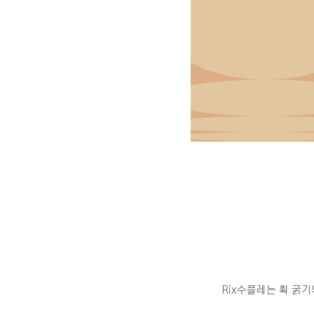
Rix수플레는 획 굵