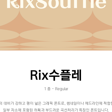
Rix수플레
1 종 - Regular
기의 대비가 강하고 평이 넓은 그래픽 폰트로, 썸네일이나 헤드라인에 적합
일부 자소에 포함된 허획과 부드러운 곡선처리가 특징인 폰트입니다.