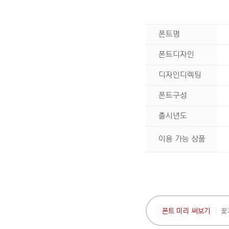
폰트명
폰트디자인
디자인디렉팅
폰트구성
출시년도
이용 가능 상품
폰트 미리 써보기