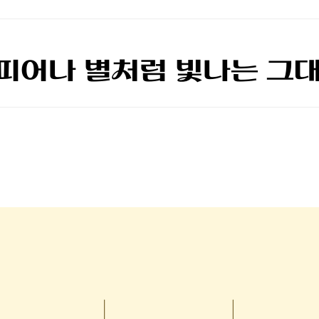
피어나 별처럼 빛나는 그