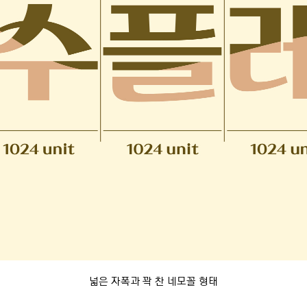
넓은 자폭과 꽉 찬 네모꼴 형태