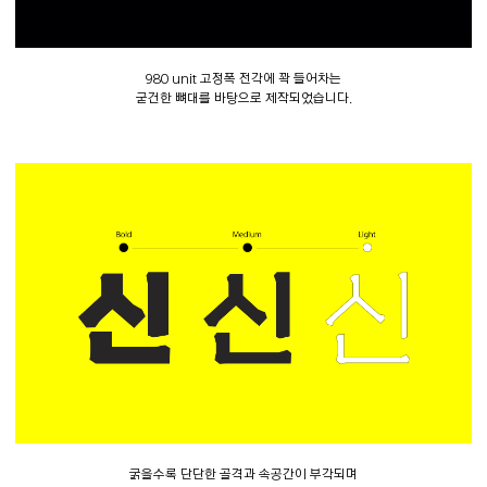
980 unit 고정폭 전각에 꽉 들어차는
굳건한 뼈대를 바탕으로 제작되었습니다.
굵을수록 단단한 골격과 속공간이 부각되며