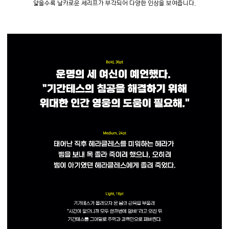
얇을수록 날카로운 세리프가 부각되어 다양한 인상을 보여줍니다.