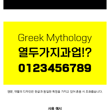
영문, 약물의 디자인은 한글과 동일한 특징을 가지고 있어 혼용 시 조화롭습니다.
사용 예시