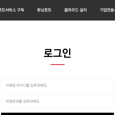
폰트서비스 구독
튜닝폰트
클라우드 설치
기업전용
로그인