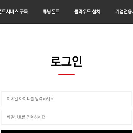
폰트서비스 구독
튜닝폰트
클라우드 설치
기업전용
로그인